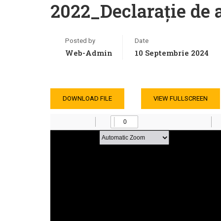
2022_Declarație de 
Posted by
Date
Web-Admin
10 Septembrie 2024
DOWNLOAD FILE
VIEW FULLSCREEN