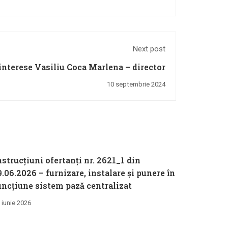
Next post
interese Vasiliu Coca Marlena – director
10 septembrie 2024
nstrucțiuni ofertanți nr. 2621_1 din
9.06.2026 – furnizare, instalare și punere în
uncțiune sistem pază centralizat
 iunie 2026