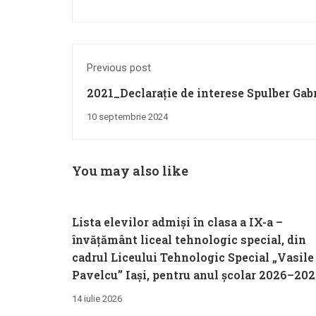
Previous post
2021_Declarație de interese Spulber Gabr
10 septembrie 2024
You may also like
Lista elevilor admiși în clasa a IX-a –
învățământ liceal tehnologic special, din
cadrul Liceului Tehnologic Special „Vasile
Pavelcu” Iași, pentru anul școlar 2026–20
14 iulie 2026