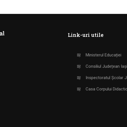
Link-uri utile
Ministerul Educației
Consiliul Județean Iaș
Inspectoratul Școlar J
Casa Corpului Didactic 