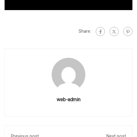
Share:
web-admin
Previous post
Next post