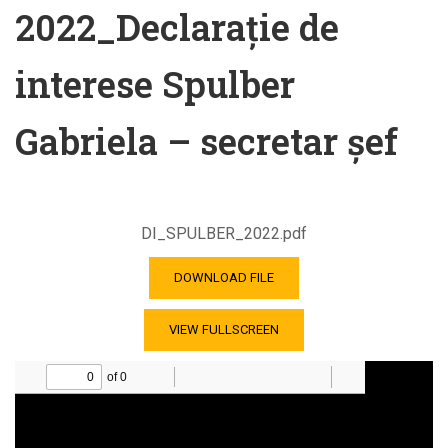
2022_Declarație de
interese Spulber
Gabriela – secretar șef
DI_SPULBER_2022.pdf
DOWNLOAD FILE
VIEW FULLSCREEN