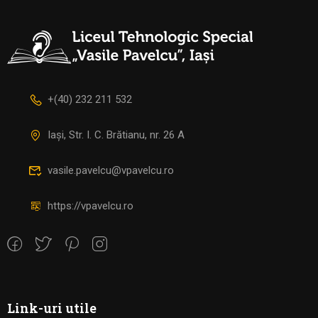
+(40) 232 211 532
Iași, Str. I. C. Brătianu, nr. 26 A
vasile.pavelcu@vpavelcu.ro
https://vpavelcu.ro
Link-uri utile