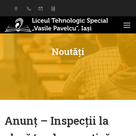
Noutăți
Anunț – Inspecții la