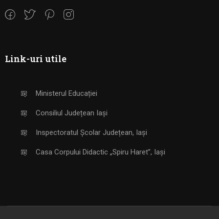
Link-uri utile
Ministerul Educației
Consiliul Județean Iași
Inspectoratul Școlar Județean, Iași
Casa Corpului Didactic „Spiru Haret”, Iași