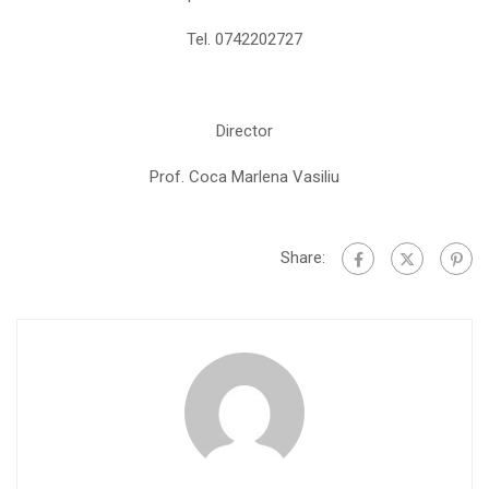
Tel. 0742202727
Director
Prof. Coca Marlena Vasiliu
Share: