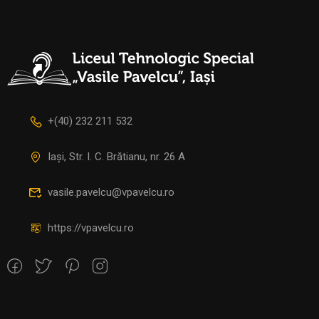
+(40) 232 211 532
Iași, Str. I. C. Brătianu, nr. 26 A
vasile.pavelcu@vpavelcu.ro
https://vpavelcu.ro