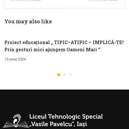
FORMARE
PROFESIONALĂ
You may also like
Proiect educațional „ TIPIC–ATIPIC – IMPLICĂ-TE!
Prin gesturi mici ajungem Oameni Mari “
15 iunie 2026