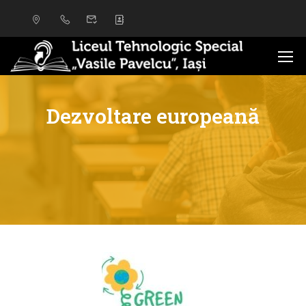
Dezvoltare europeană