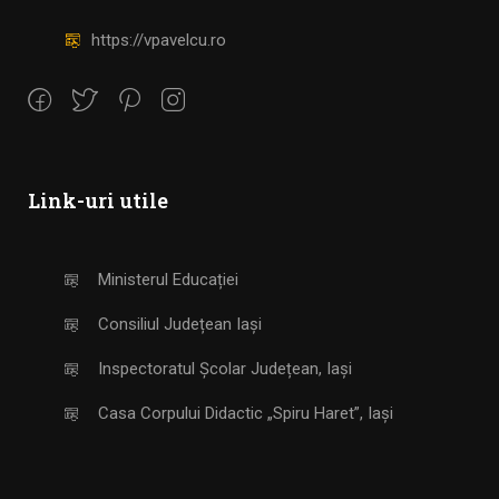
https://vpavelcu.ro
Link-uri utile
Ministerul Educației
Consiliul Județean Iași
Inspectoratul Școlar Județean, Iași
Casa Corpului Didactic „Spiru Haret”, Iași