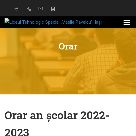
Orar
Orar an școlar 2022-
2023