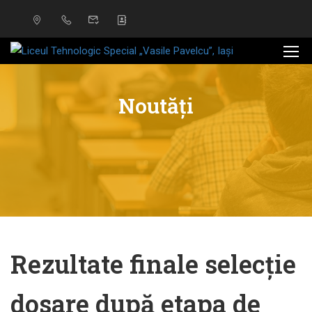
Noutăți
Rezultate finale selecție
dosare după etapa de