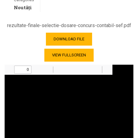
Noutăți
rezultate-finale-selectie-dosare-concurs-contabil-sef.pdf
DOWNLOAD FILE
VIEW FULLSCREEN