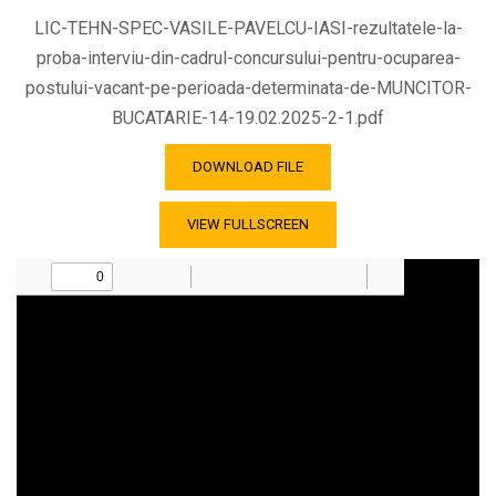
LIC-TEHN-SPEC-VASILE-PAVELCU-IASI-rezultatele-la-
proba-interviu-din-cadrul-concursului-pentru-ocuparea-
postului-vacant-pe-perioada-determinata-de-MUNCITOR-
BUCATARIE-14-19.02.2025-2-1.pdf
DOWNLOAD FILE
VIEW FULLSCREEN