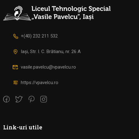
+(40) 232 211 532
Iași, Str. I. C. Brătianu, nr. 26 A
vasile.pavelcu@vpavelcu.ro
https://vpavelcu.ro
Link-uri utile