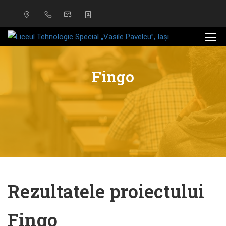
Fingo
Rezultatele proiectului
Fingo