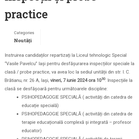
practice
Categories
Noutăți
Instruirea candidaților repartizați la Liceul tehnologic Special
“Vasile Pavelcu” Iași pentru desfășurarea inspecțiilor speciale la
clasă / probe practice, va avea loc la sediul unității din str. I. C.
30
Brătianu, nr. 26 A, Iași,
vineri, 7 iunie 2024 ora 10
.
Inspecțiile la
clasă se desfășoară pentru următoarele discipline:
PSIHOPEDAGOGIE SPECIALĂ ( activități din catedra de
educație specială)
PSIHOPEDAGOGIE SPECIALĂ ( activități din catedra de
terapie educațională complexă și integrată – profesor
educator)