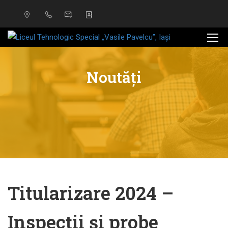
Noutăți
Titularizare 2024 –
Inspecții și probe