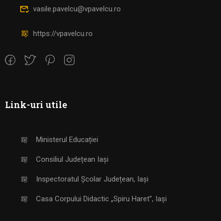
vasile.pavelcu@vpavelcu.ro
https://vpavelcu.ro
Link-uri utile
Ministerul Educației
Consiliul Județean Iași
Inspectoratul Școlar Județean, Iași
Casa Corpului Didactic „Spiru Haret”, Iași