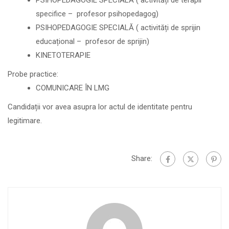
PSIHOPEDAGOGIE SPECIALĂ ( activități de terapii
specifice – profesor psihopedagog)
PSIHOPEDAGOGIE SPECIALĂ ( activități de sprijin
educațional – profesor de sprijin)
KINETOTERAPIE
Probe practice:
COMUNICARE ÎN LMG
Candidații vor avea asupra lor actul de identitate pentru
legitimare.
Share: