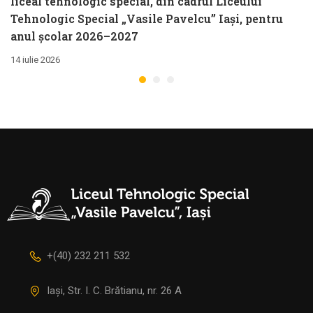
liceal tehnologic special, din cadrul Liceului
Tehnologic Special „Vasile Pavelcu” Iași, pentru
anul școlar 2026–2027
14 iulie 2026
+(40) 232 211 532
Iași, Str. I. C. Brătianu, nr. 26 A