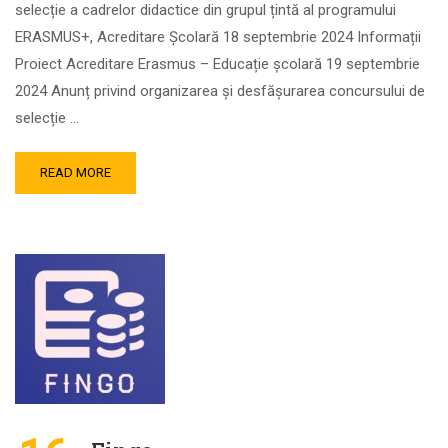
selecție a cadrelor didactice din grupul țintă al programului
ERASMUS+, Acreditare Școlară 18 septembrie 2024 Informații
Proiect Acreditare Erasmus – Educație școlară 19 septembrie
2024 Anunț privind organizarea și desfășurarea concursului de
selecție …
READ MORE