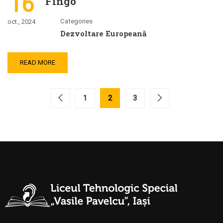
16
Fingo
Categories
oct., 2024
Dezvoltare Europeană
READ MORE
1
2
3