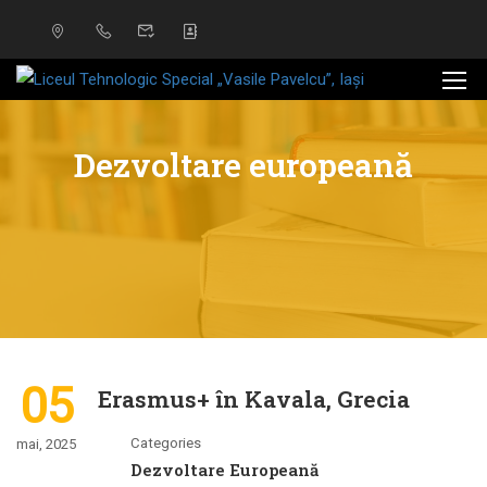
Dezvoltare europeană
05
Erasmus+ în Kavala, Grecia
Categories
mai, 2025
Dezvoltare Europeană