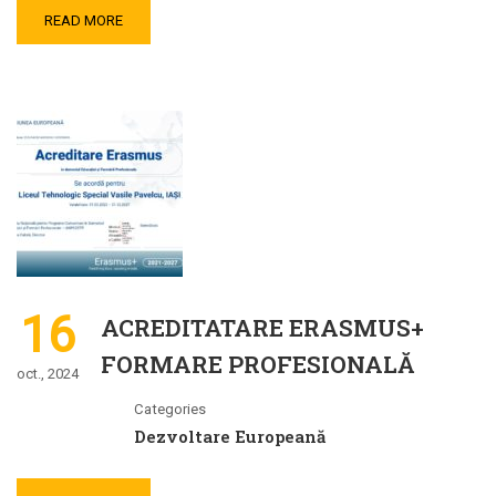
READ MORE
16
ACREDITATARE ERASMUS+
FORMARE PROFESIONALĂ
oct., 2024
Categories
Dezvoltare Europeană