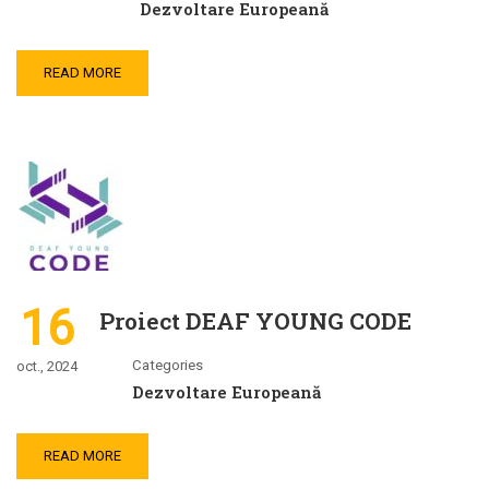
Dezvoltare Europeană
READ MORE
16
Proiect DEAF YOUNG CODE
Categories
oct., 2024
Dezvoltare Europeană
READ MORE