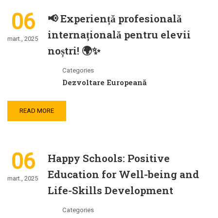
06
📢 Experiență profesională
internațională pentru elevii
mart., 2025
noștri! 🌍✨
Categories
Dezvoltare Europeană
READ MORE
06
Happy Schools: Positive
Education for Well-being and
mart., 2025
Life-Skills Development
Categories