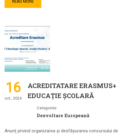
READ MORE
16
ACREDITATARE ERASMUS+
EDUCAȚIE ȘCOLARĂ
oct., 2024
Categories
Dezvoltare Europeană
Anunț privind organizarea și desfășurarea concursului de