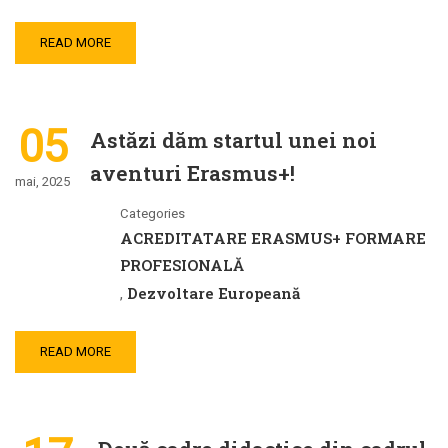
READ MORE
05
Astăzi dăm startul unei noi
aventuri Erasmus+!
mai, 2025
Categories
ACREDITATARE ERASMUS+ FORMARE
PROFESIONALĂ
Dezvoltare Europeană
,
READ MORE