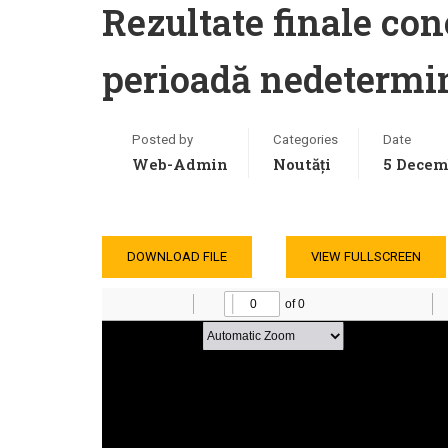
Rezultate finale co
perioadă nedetermin
Posted by
Categories
Date
Web-Admin
Noutăți
5 Decem
DOWNLOAD FILE
VIEW FULLSCREEN