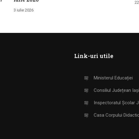
22
3 iulie 2026
Link-uri utile
Ministerul Educației
Consiliul Județean Iaș
Inspectoratul Școlar J
Casa Corpului Didactic 