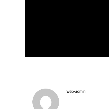
web-admin