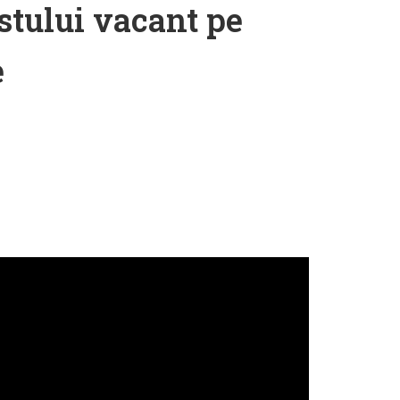
stului vacant pe
e