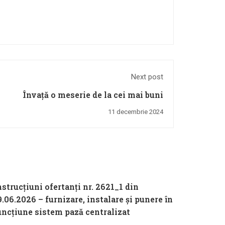
Next post
Învață o meserie de la cei mai buni
11 decembrie 2024
nstrucțiuni ofertanți nr. 2621_1 din
9.06.2026 – furnizare, instalare și punere în
uncțiune sistem pază centralizat