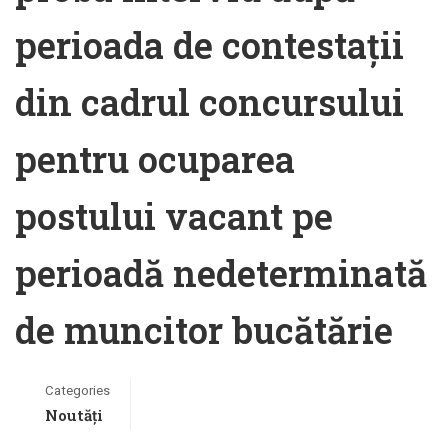
perioada de contestații
din cadrul concursului
pentru ocuparea
postului vacant pe
perioadă nedeterminată
de muncitor bucătărie
Categories
Noutăți