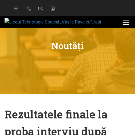
Noutăți
Rezultatele finale la
proba interviu după