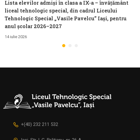
Lista elevilor admiși în clasa a IX-a – învățământ
liceal tehnologic special, din cadrul Liceului
Tehnologic Special „Vasile Pavelcu” Iași, pentru
anul școlar 2026–2027
14 iulie 2026
+(40) 232 211 532