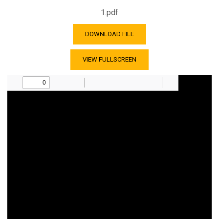
1.pdf
DOWNLOAD FILE
VIEW FULLSCREEN